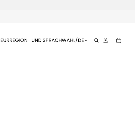
EUR
REGION- UND SPRACHWAHL
/
DE