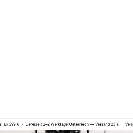
|
 ab 299 € · Lieferzeit 1–2 Werktage
Österreich
— Versand 23 € · Versa