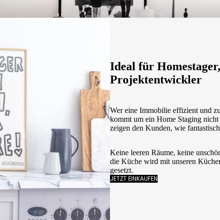
Ideal für Homestager
Projektentwickler
Wer eine Immobilie effizient und 
kommt um ein Home Staging nicht
zeigen den Kunden, wie fantastisc
Keine leeren Räume, keine unschö
die Küche wird mit unseren Küchen
gesetzt.
JETZT EINKAUFEN