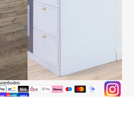
smethoden
Datenschutzerklärung
Kontaktinformationen
Impressum
AGB
Widerrufsrecht