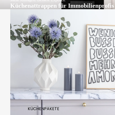
Küchenattrappen für Immobilienprofis
KÜCHE
KÜCHENPAKETE