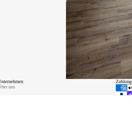
Unternehmen
Zahlung
ber uns