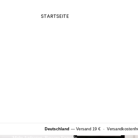
STARTSEITE
Deutschland
— Versand 19 € · Versandkostenfrei
Mehr Anfragen. Bessere Exposés.