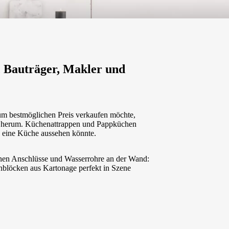
, Bauträger, Makler und
zum bestmöglichen Preis verkaufen möchte,
 herum. Küchenattrappen und Pappküchen
h eine Küche aussehen könnte.
nen Anschlüsse und Wasserrohre an der Wand:
blöcken aus Kartonage perfekt in Szene